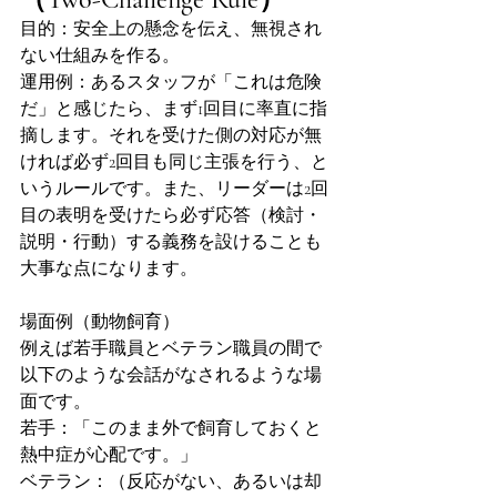
目的：安全上の懸念を伝え、無視され
ない仕組みを作る。
運用例：あるスタッフが「これは危険
だ」と感じたら、まず1回目に率直に指
摘します。それを受けた側の対応が無
ければ必ず2回目も同じ主張を行う、と
いうルールです。また、リーダーは2回
目の表明を受けたら必ず応答（検討・
説明・行動）する義務を設けることも
大事な点になります。
場面例（動物飼育）
例えば若手職員とベテラン職員の間で
以下のような会話がなされるような場
面です。
若手：「このまま外で飼育しておくと
熱中症が心配です。」
ベテラン：（反応がない、あるいは却