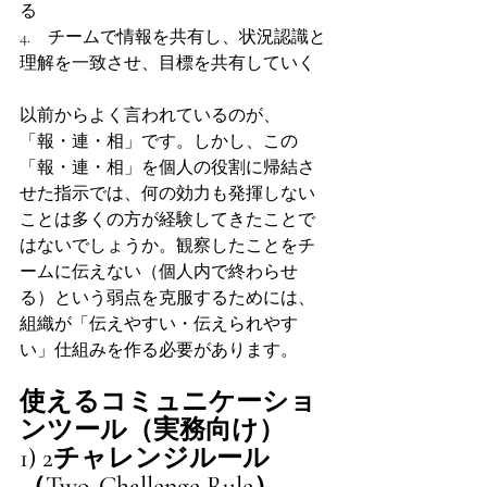
る
4.    チームで情報を共有し、状況認識と
理解を一致させ、目標を共有していく
以前からよく言われているのが、
「報・連・相」です。しかし、この
「報・連・相」を個人の役割に帰結さ
せた指示では、何の効力も発揮しない
ことは多くの方が経験してきたことで
はないでしょうか。観察したことをチ
ームに伝えない（個人内で終わらせ
る）という弱点を克服するためには、
組織が「伝えやすい・伝えられやす
い」仕組みを作る必要があります。
使えるコミュニケーショ
ンツール（実務向け）
1) 2チャレンジルール
（Two-Challenge Rule）