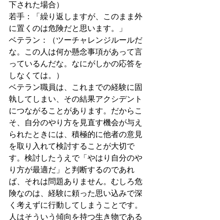
下された場合）
若手：「繰り返しますが、このまま外
に置くのは危険だと思います。」
ベテラン：（ツーチャレンジルールだ
な。この人は何か懸念事項があって言
っているんだな。なにがしかの応答を
しなくては。）
ベテラン職員は、これまでの経験に固
執してしまい、その結果アクシデント
につながることがあります。だからこ
そ、自分のやり方を見直す機会が与え
られたときには、積極的に他者の意見
を取り入れて検討することが大切で
す。検討したうえで「やはり自分のや
り方が最適だ」と判断するのであれ
ば、それは問題ありません。むしろ危
険なのは、経験に頼った思い込みで深
く考えずに行動してしまうことです。
人はそういう傾向を持つ生き物である