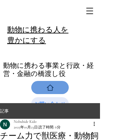
動物に携わる人を
豊かにする
​動物に携わる事業と行政・経
営・金融の橋渡し役
お問い合わせ
記事
Nobuhide Kido
2025年10月23日
読了時間: 6分
チーム力で獣医療・動物飼