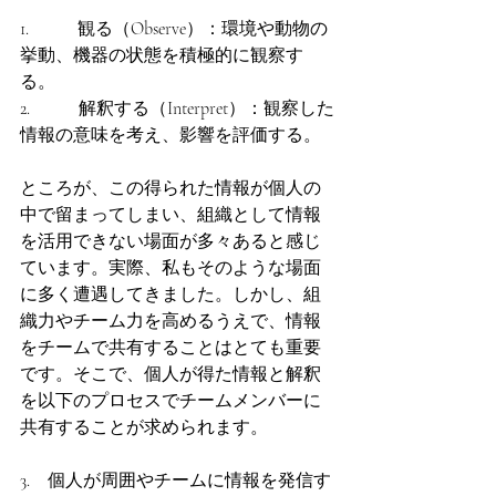
1.           観る（Observe）：環境や動物の
挙動、機器の状態を積極的に観察す
る。
2.           解釈する（Interpret）：観察した
情報の意味を考え、影響を評価する。
ところが、この得られた情報が個人の
中で留まってしまい、組織として情報
を活用できない場面が多々あると感じ
ています。実際、私もそのような場面
に多く遭遇してきました。しかし、組
織力やチーム力を高めるうえで、情報
をチームで共有することはとても重要
です。そこで、個人が得た情報と解釈
を以下のプロセスでチームメンバーに
共有することが求められます。
3.    個人が周囲やチームに情報を発信す