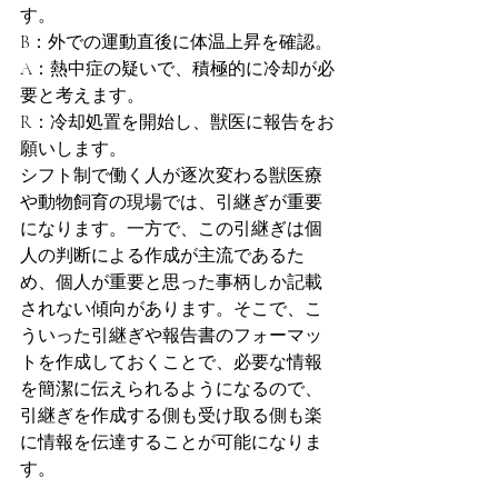
す。
B：外での運動直後に体温上昇を確認。
A：熱中症の疑いで、積極的に冷却が必
要と考えます。
R：冷却処置を開始し、獣医に報告をお
願いします。
シフト制で働く人が逐次変わる獣医療
や動物飼育の現場では、引継ぎが重要
になります。一方で、この引継ぎは個
人の判断による作成が主流であるた
め、個人が重要と思った事柄しか記載
されない傾向があります。そこで、こ
ういった引継ぎや報告書のフォーマッ
トを作成しておくことで、必要な情報
を簡潔に伝えられるようになるので、
引継ぎを作成する側も受け取る側も楽
に情報を伝達することが可能になりま
す。