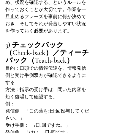
め、状況を確認する、というルールを
作っておくことが大切です。作業を一
旦止めるフレーズを事前に何か決めて
おき、そしてそれが発言しやすい状況
を作っておく必要があります。
3) チェックバック
（Check-back）／ティーチ
バック（Teach-back）
目的：口頭での情報伝達を、情報発信
側と受け手側双方が確認できるように
する
方法：指示の受け手は、聞いた内容を
短く復唱して確認する。
例：
発信側：「この薬を1日1回投与してくだ
さい。」
受け手側：「1日1回ですね。」
発信側：「はい、1日1回です」