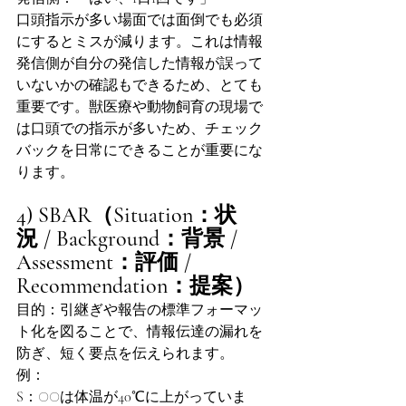
口頭指示が多い場面では面倒でも必須
にするとミスが減ります。これは情報
発信側が自分の発信した情報が誤って
いないかの確認もできるため、とても
重要です。獣医療や動物飼育の現場で
は口頭での指示が多いため、チェック
バックを日常にできることが重要にな
ります。
4) SBAR（Situation：状
況 / Background：背景 / 
Assessment：評価 / 
Recommendation：提案）
目的：引継ぎや報告の標準フォーマッ
ト化を図ることで、情報伝達の漏れを
防ぎ、短く要点を伝えられます。
例：
S：○○は体温が40℃に上がっていま