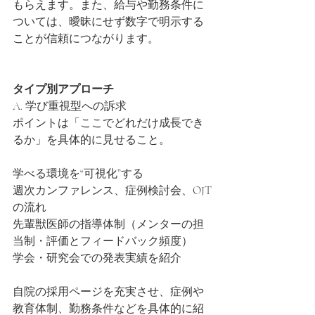
もらえます。また、給与や勤務条件に
ついては、曖昧にせず数字で明示する
ことが信頼につながります。
タイプ別アプローチ
A. 学び重視型への訴求
ポイントは「ここでどれだけ成長でき
るか」を具体的に見せること。
学べる環境を“可視化”する
週次カンファレンス、症例検討会、OJT
の流れ
先輩獣医師の指導体制（メンターの担
当制・評価とフィードバック頻度）
学会・研究会での発表実績を紹介
自院の採用ページを充実させ、症例や
教育体制、勤務条件などを具体的に紹