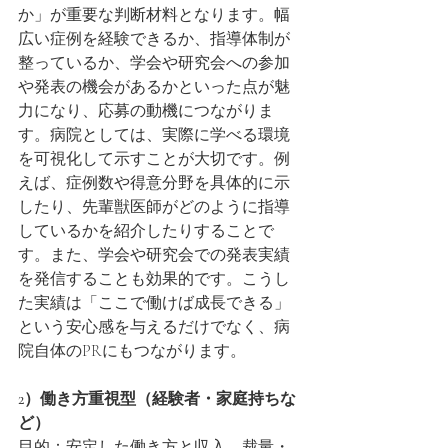
か」が重要な判断材料となります。幅
広い症例を経験できるか、指導体制が
整っているか、学会や研究会への参加
や発表の機会があるかといった点が魅
力になり、応募の動機につながりま
す。病院としては、実際に学べる環境
を可視化して示すことが大切です。例
えば、症例数や得意分野を具体的に示
したり、先輩獣医師がどのように指導
しているかを紹介したりすることで
す。また、学会や研究会での発表実績
を発信することも効果的です。こうし
た実績は「ここで働けば成長できる」
という安心感を与えるだけでなく、病
院自体のPRにもつながります。
2）働き方重視型（経験者・家庭持ちな
ど）
目的：安定した働き方と収入、裁量・