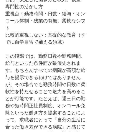
専門性の活かし方
重視点：勤務時間・日数・給与・オン
コール体制・残業の有無、柔軟なシフ
ト
比較的重視しない：基礎的な教育（す
でに自学自習で補える領域）
この段階では、勤務日数や勤務時間、
給与といった条件面が最優先されま
す。もちろんすべての病院が高額な給
与を提示できるわけではありません
が、その場合でも勤務時間や日数に柔
軟性を持たせることで魅力を高めるこ
とが可能です。たとえば、週三日の勤
務や短時間正社員制度、オンコール免
除といった働き方を提案することによ
って、求職者にとって「自分の生活に
合った働き方ができる病院」と感じて