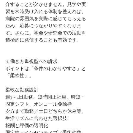
介することが欠かせません。見学や実
習を常時受け入れる体制を整えれば、
病院の雰囲気を実際に感じてもらえる
ため、応募につながりやすくなりま
す。さらに、学会や研究会での活動を
積極的に発信することも有効です。
B. 働き方重視型への訴求
ポイントは「条件のわかりやすさ」と
「柔軟性」。
柔軟な勤務設計
週3～4日勤務、短時間正社員、時短・
固定シフト、オンコール免除枠
夕方まで勤務／土日どちらか休み等、
生活リズムに合わせた選択肢
報酬と評価の透明化
固定給＋インセンティブ（手術件数、