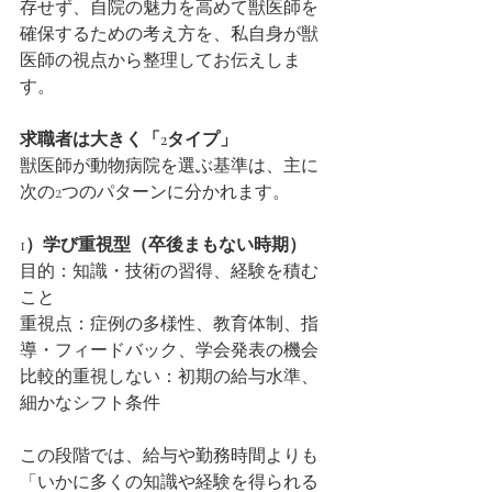
存せず、自院の魅力を高めて獣医師を
確保するための考え方を、私自身が獣
医師の視点から整理してお伝えしま
す。
求職者は大きく「2タイプ」
獣医師が動物病院を選ぶ基準は、主に
次の2つのパターンに分かれます。
1）学び重視型（卒後まもない時期）
目的：知識・技術の習得、経験を積む
こと
重視点：症例の多様性、教育体制、指
導・フィードバック、学会発表の機会
比較的重視しない：初期の給与水準、
細かなシフト条件
この段階では、給与や勤務時間よりも
「いかに多くの知識や経験を得られる