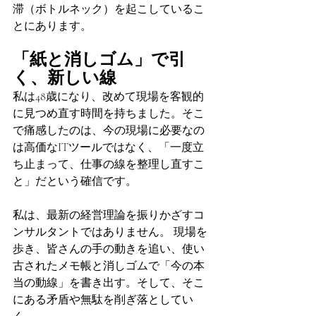
滞（ボトルネック）を起こしているこ
とにあります。
「紙と消しゴム」で引
く、新しい線
私は48歳になり、改めて現場を客観的
に見つめ直す時間を持ちました。そこ
で痛感したのは、今の現場に必要なの
は高価なITツールではなく、「一度立
ち止まって、仕事の線を整理し直すこ
と」だという確信です。
私は、最新の経営理論を振りかざすコ
ンサルタントではありません。 現場を
歩き、皆さんの手の動きを追い、使い
古されたメモ帳と消しゴムで「今の本
当の動線」を書き出す。そして、そこ
にある矛盾や無駄を削ぎ落としてい