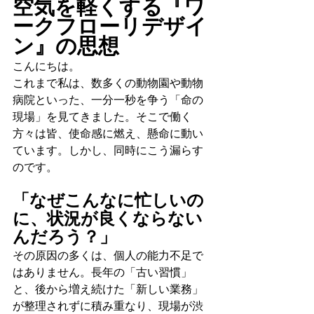
空気を軽くする『ワ
ークフローリデザイ
ン』の思想
こんにちは。
これまで私は、数多くの動物園や動物
病院といった、一分一秒を争う「命の
現場」を見てきました。そこで働く
方々は皆、使命感に燃え、懸命に動い
ています。しかし、同時にこう漏らす
のです。
「なぜこんなに忙しいの
に、状況が良くならない
んだろう？」
その原因の多くは、個人の能力不足で
はありません。長年の「古い習慣」
と、後から増え続けた「新しい業務」
が整理されずに積み重なり、現場が渋