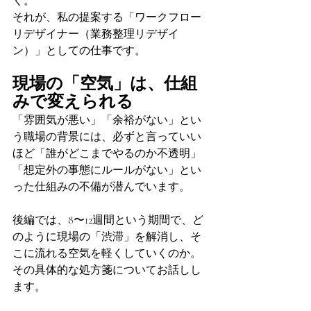
く。
それが、私の提案する「ワークフロー
リデザイナー（業務整理リデザイ
ン）」としての仕事です。
現場の「空気」は、仕組
みで変えられる
「雰囲気が悪い」「余裕がない」とい
う職場の背景には、必ずと言っていい
ほど「誰がどこまでやるのか不透明」
「想定外の事態にルールがない」とい
った仕組みの不備が潜んでいます。
後編では、8〜12週間という期間で、ど
のように現場の「渋滞」を解消し、そ
こに流れる空気を軽くしていくのか。
その具体的な処方箋についてお話しし
ます。