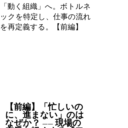
「動く組織」へ。ボトルネ
ックを特定し、仕事の流れ
を再定義する。【前編】
【前編】「忙しいの
に、進まない」のは
なぜか？ ―― 現場の